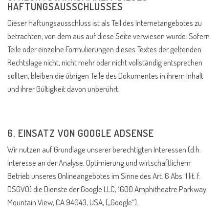
HAFTUNGSAUSSCHLUSSES
Dieser Haftungsausschluss ist als Teil des Internetangebotes zu
betrachten, von dem aus auf diese Seite verwiesen wurde. Sofern
Teile oder einzelne Formulierungen dieses Textes der geltenden
Rechtslage nicht, nicht mehr oder nicht vollständig entsprechen
sollten, bleiben die übrigen Teile des Dokumentes in ihrem Inhalt
und ihrer Gültigkeit davon unberührt.
6. EINSATZ VON GOOGLE ADSENSE
Wir nutzen auf Grundlage unserer berechtigten Interessen (d.h.
Interesse an der Analyse, Optimierung und wirtschaftlichem
Betrieb unseres Onlineangebotes im Sinne des Art. 6 Abs. 1 lit. f.
DSGVO) die Dienste der Google LLC, 1600 Amphitheatre Parkway,
Mountain View, CA 94043, USA, („Google“).