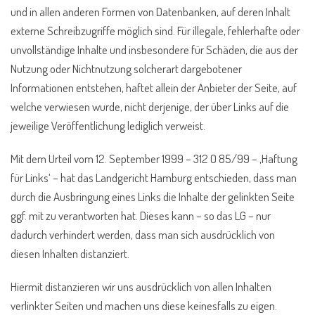
und in allen anderen Formen von Datenbanken, auf deren Inhalt
externe Schreibzugriffe möglich sind. Für illegale, fehlerhafte oder
unvollständige Inhalte und insbesondere für Schäden, die aus der
Nutzung oder Nichtnutzung solcherart dargebotener
Informationen entstehen, haftet allein der Anbieter der Seite, auf
welche verwiesen wurde, nicht derjenige, der über Links auf die
jeweilige Veröffentlichung lediglich verweist.
Mit dem Urteil vom 12. September 1999 – 312 O 85/99 – ‚Haftung
für Links‘ – hat das Landgericht Hamburg entschieden, dass man
durch die Ausbringung eines Links die Inhalte der gelinkten Seite
ggf. mit zu verantworten hat. Dieses kann – so das LG – nur
dadurch verhindert werden, dass man sich ausdrücklich von
diesen Inhalten distanziert.
Hiermit distanzieren wir uns ausdrücklich von allen Inhalten
verlinkter Seiten und machen uns diese keinesfalls zu eigen.