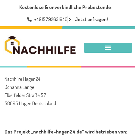
Kostenlose & unverbindliche Probestunde
:
+4915792631640
Jetzt anfragen!
NACHHILFE HAGEN
Nachhilfe Hagen24
Johanna Lange
Elberfelder Straße 57
58095 Hagen Deutschland
Das Projekt „nachhilfe-hagen24.de“ wird betrieben von: