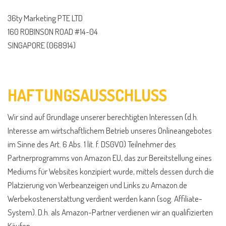
36ty Marketing PTE LTD
160 ROBINSON ROAD #14-04
SINGAPORE (068914)
HAFTUNGSAUSSCHLUSS
Wir sind auf Grundlage unserer berechtigten Interessen (d.h.
Interesse am wirtschaftlichem Betrieb unseres Onlineangebotes
im Sinne des Art. 6 Abs. 1 lit. f. DSGVO) Teilnehmer des
Partnerprogramms von Amazon EU, das zur Bereitstellung eines
Mediums für Websites konzipiert wurde, mittels dessen durch die
Platzierung von Werbeanzeigen und Links zu Amazon.de
Werbekostenerstattung verdient werden kann (sog. Affiliate-
System). D.h. als Amazon-Partner verdienen wir an qualifizierten
Käufen.