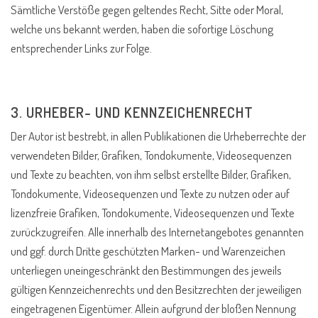
Sämtliche Verstöße gegen geltendes Recht, Sitte oder Moral,
welche uns bekannt werden, haben die sofortige Löschung
entsprechender Links zur Folge.
3. URHEBER- UND KENNZEICHENRECHT
Der Autor ist bestrebt, in allen Publikationen die Urheberrechte der
verwendeten Bilder, Grafiken, Tondokumente, Videosequenzen
und Texte zu beachten, von ihm selbst erstellte Bilder, Grafiken,
Tondokumente, Videosequenzen und Texte zu nutzen oder auf
lizenzfreie Grafiken, Tondokumente, Videosequenzen und Texte
zurückzugreifen. Alle innerhalb des Internetangebotes genannten
und ggf. durch Dritte geschützten Marken- und Warenzeichen
unterliegen uneingeschränkt den Bestimmungen des jeweils
gültigen Kennzeichenrechts und den Besitzrechten der jeweiligen
eingetragenen Eigentümer. Allein aufgrund der bloßen Nennung