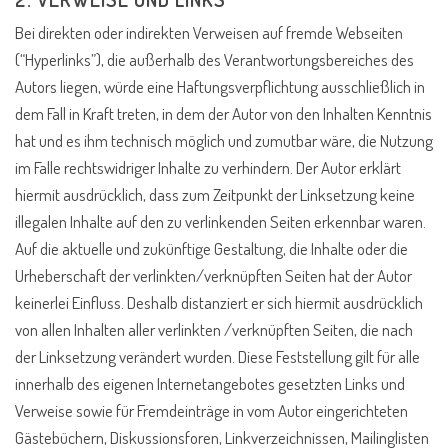
Bei direkten oder indirekten Verweisen auf fremde Webseiten
(“Hyperlinks”), die außerhalb des Verantwortungsbereiches des
Autors liegen, würde eine Haftungsverpflichtung ausschließlich in
dem Fall in Kraft treten, in dem der Autor von den Inhalten Kenntnis
hat und es ihm technisch möglich und zumutbar wäre, die Nutzung
im Falle rechtswidriger Inhalte zu verhindern. Der Autor erklärt
hiermit ausdrücklich, dass zum Zeitpunkt der Linksetzung keine
illegalen Inhalte auf den zu verlinkenden Seiten erkennbar waren.
Auf die aktuelle und zukünftige Gestaltung, die Inhalte oder die
Urheberschaft der verlinkten/verknüpften Seiten hat der Autor
keinerlei Einfluss. Deshalb distanziert er sich hiermit ausdrücklich
von allen Inhalten aller verlinkten /verknüpften Seiten, die nach
der Linksetzung verändert wurden. Diese Feststellung gilt für alle
innerhalb des eigenen Internetangebotes gesetzten Links und
Verweise sowie für Fremdeinträge in vom Autor eingerichteten
Gästebüchern, Diskussionsforen, Linkverzeichnissen, Mailinglisten