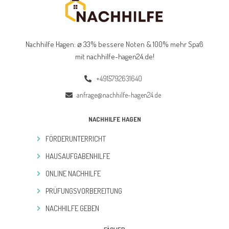
Nachhilfe Hagen: ⌀ 33% bessere Noten & 100% mehr Spaß
mit nachhilfe-hagen24.de
!
+4915792631640
anfrage@nachhilfe-hagen24.de
NACHHILFE HAGEN
FÖRDERUNTERRICHT
HAUSAUFGABENHILFE
ONLINE NACHHILFE
PRÜFUNGSVORBEREITUNG
NACHHILFE GEBEN